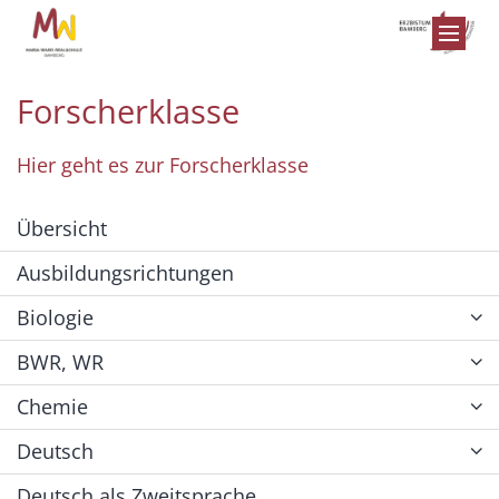
Zum Inhalt springen
Forscherklasse
Hier geht es zur Forscherklasse
Übersicht
Ausbildungsrichtungen
Biologie
BWR, WR
Chemie
Deutsch
Deutsch als Zweitsprache