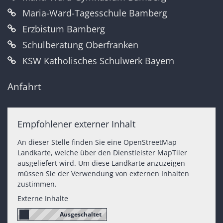
Maria-Ward-Tagesschule Bamberg
Erzbistum Bamberg
Schulberatung Oberfranken
KSW Katholisches Schulwerk Bayern
Anfahrt
Empfohlener externer Inhalt
An dieser Stelle finden Sie eine OpenStreetMap
Landkarte, welche über den Dienstleister MapTiler
ausgeliefert wird. Um diese Landkarte anzuzeigen
müssen Sie der Verwendung von externen Inhalten
zustimmen.
Externe Inhalte