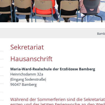
Bambe
Sekretariat
Hausanschrift
Maria-Ward-Realschule der Erzdiözese Bamberg
Heinrichsdamm 32a
(Eingang Sodenstraße)
96047 Bamberg
Während der Sommerferien sind die Sekretariate
ersten und der letzten Ferienwoche an den Werk