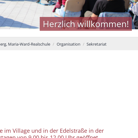
Herzlich willkommen!
rg, Maria-Ward-Realschule
Organisation
Sekretariat
 im Village und in der Edelstraße in der
tagen von 9.00 bis 12.00 Uhr geöffnet.