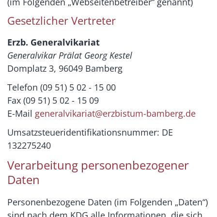
(im Folgenden „Webseitenbetreiber“ genannt)
Gesetzlicher Vertreter
Erzb. Generalvikariat
Generalvikar Prälat Georg Kestel
Domplatz 3, 96049 Bamberg
Telefon (09 51) 5 02 - 15 00
Fax (09 51) 5 02 - 15 09
E-Mail
generalvikariat@erzbistum-bamberg.de
Umsatzsteueridentifikationsnummer: DE
132275240
Verarbeitung personenbezogener
Daten
Personenbezogene Daten (im Folgenden „Daten“)
sind nach dem KDG alle Informationen, die sich