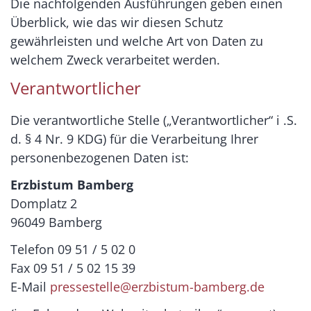
Die nachfolgenden Ausführungen geben einen
Überblick, wie das wir diesen Schutz
gewährleisten und welche Art von Daten zu
welchem Zweck verarbeitet werden.
Verantwortlicher
Die verantwortliche Stelle („Verantwortlicher“ i .S.
d. § 4 Nr. 9 KDG) für die Verarbeitung Ihrer
personenbezogenen Daten ist:
Erzbistum Bamberg
Domplatz 2
96049 Bamberg
Telefon 09 51 / 5 02 0
Fax 09 51 / 5 02 15 39
E-Mail
pressestelle@erzbistum-bamberg.de