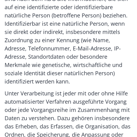
auf eine identifizierte oder identifizierbare
natürliche Person (betroffene Person) beziehen.
Identifizierbar ist eine natürliche Person, wenn
sie direkt oder indirekt, insbesondere mittels
Zuordnung zu einer Kennung (wie Name,
Adresse, Telefonnummer, E-Mail-Adresse, IP-
Adresse, Standortdaten oder besondere
Merkmale wie genetische, wirtschaftliche und
soziale Identität dieser natürlichen Person)
identifiziert werden kann.
Unter Verarbeitung ist jeder mit oder ohne Hilfe
automatisierter Verfahren ausgeführte Vorgang
oder jede Vorgangsreihe im Zusammenhang mit
Daten zu verstehen. Dazu gehören insbesondere
das Erheben, das Erfassen, die Organisation, das
Ordnen, die Speicherung, die Anpassung oder