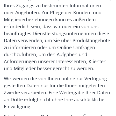
Ihres Zugangs zu bestimmten Informationen
oder Angeboten. Zur Pflege der Kunden- und
Mitgliederbeziehungen kann es außerdem
erforderlich sein, dass wir oder ein von uns
beauftragtes Dienstleistungsunternehmen diese
Daten verwenden, um Sie über Produktangebote
zu informieren oder um Online-Umfragen
durchzuführen, um den Aufgaben und
Anforderungen unserer Interessenten, Klienten
und Mitglieder besser gerecht zu werden.
Wir werden die von Ihnen online zur Verfügung
gestellten Daten nur für die Ihnen mitgeteilten
Zwecke verarbeiten. Eine Weitergabe Ihrer Daten
an Dritte erfolgt nicht ohne Ihre ausdrückliche
Einwilligung.