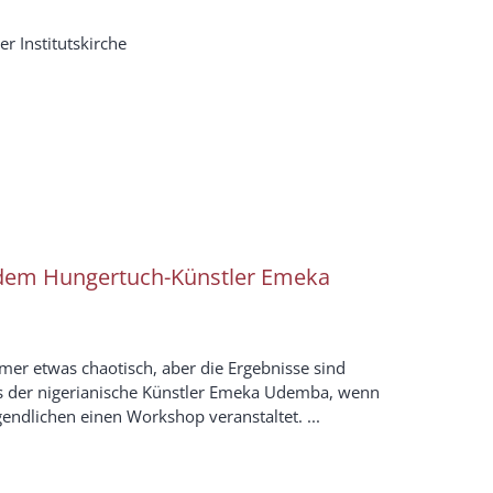
der Institutskirche
dem Hungertuch-Künstler Emeka
mer etwas chaotisch, aber die Ergebnisse sind
 es der nigerianische Künstler Emeka Udemba, wenn
ndlichen einen Workshop veranstaltet. ...