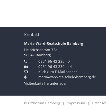
Kontakt
Maria-Ward-Realschule Bamberg
Heinrichsdamm 32a
96047
Bamberg
0951 96 43 230 - 0
0951 96 43 230 - 44
Klick zum E-Mail senden
maria-ward-realschule-bamberg.de
Visitenkarte herunterladen
© Erzbistum Bamberg
Impressum
Datensc