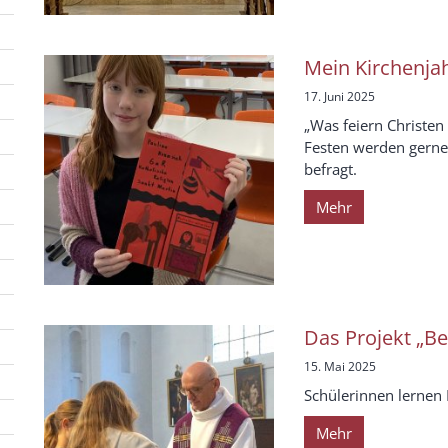
Mein Kirchenja
17. Juni 2025
„Was feiern Christen
Festen werden gerne
befragt.
Mehr
Das Projekt „B
15. Mai 2025
Schülerinnen lernen 
Mehr