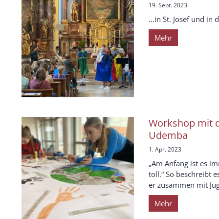
19. Sept. 2023
...in St. Josef und in 
Mehr
Workshop mit 
Udemba
1. Apr. 2023
„Am Anfang ist es im
toll.“ So beschreibt
er zusammen mit Juge
Mehr