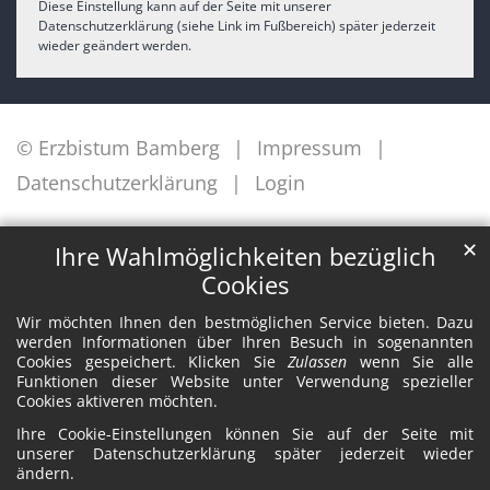
Diese Einstellung kann auf der Seite mit unserer
Datenschutzerklärung (siehe Link im Fußbereich) später jederzeit
wieder geändert werden.
© Erzbistum Bamberg
Impressum
Datenschutzerklärung
Login
✕
Ihre Wahlmöglichkeiten bezüglich
Cookies
Wir möchten Ihnen den bestmöglichen Service bieten. Dazu
werden Informationen über Ihren Besuch in sogenannten
Cookies gespeichert. Klicken Sie
Zulassen
wenn Sie alle
Funktionen dieser Website unter Verwendung spezieller
Cookies aktiveren möchten.
Ihre Cookie-Einstellungen können Sie auf der Seite mit
unserer Datenschutzerklärung später jederzeit wieder
ändern.