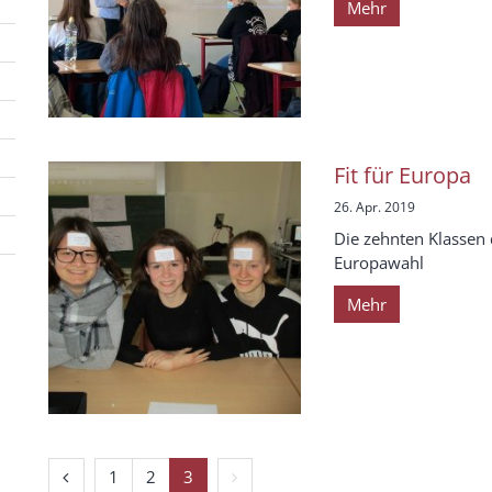
Mehr
Fit für Europa
26. Apr. 2019
Die zehnten Klassen 
Europawahl
Mehr
Vorherige Seite
Nächste Seite
1
2
3