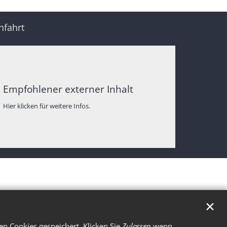
nfahrt
Empfohlener externer Inhalt
Hier klicken für weitere Infos.
✕
n Cookies gespeichert. Klicken Sie
Zulassen
wenn