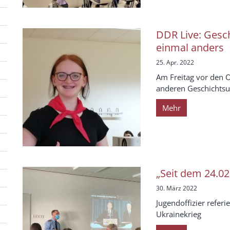
DDR Live: Gesch
einmal anders
25. Apr. 2022
Am Freitag vor den O
anderen Geschichtsun
Mehr
„Seit dem 24.02
30. März 2022
Jugendoffizier referi
Ukrainekrieg