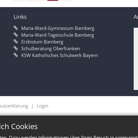
Links
A
Maria-Ward-Gymnasium Bamberg
Maria-Ward-Tagesschule Bamberg
Erzbistum Bamberg
Schulberatung Oberfranken
KSW Katholisches Schulwerk Bayern
hutzerklärung
Login
ich Cookies
ten. Dazu werden Informationen über Ihren Besuch in sogenannte