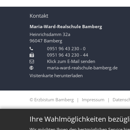
Kontakt
Maria-Ward-Realschule Bamberg
Heinrichsdamm 32a
96047
Bamberg
0951 96 43 230 - 0
0951 96 43 230 - 44
Klick zum E-Mail senden
maria-ward-realschule-bamberg.de
Visitenkarte herunterladen
© Erzbistum Bamberg
Impressum
Datensc
Ihre Wahlmöglichkeiten bezügl
Wir möchten Ihnen den bestmöglichen Service bie