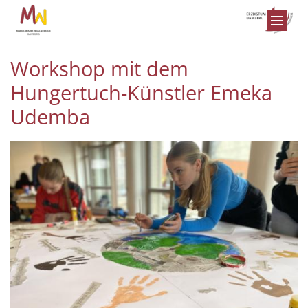
Zum Inhalt springen
Workshop mit dem
Hungertuch-Künstler Emeka
Udemba