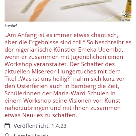
© MWS
kreativ!
„Am Anfang ist es immer etwas chaotisch,
aber die Ergebnisse sind toll.“ So beschreibt es
der nigerianische Künstler Emeka Udemba,
wenn er zusammen mit Jugendlichen einen
Workshop veranstaltet. Der Schaffer des
aktuellen Misereor-Hungertuches mit dem
Titel „Was ist uns heilig?“ nahm sich kurz vor
den Osterferien auch in Bamberg die Zeit,
Schülerinnen der Maria-Ward-Schulen in
einem Workshop seine Visionen von Kunst
näherzubringen und mit ihnen zusammen
etwas Neu- es zu schaffen.
Datum:
Veröffentlicht: 1.4.23
Von:
Harald Hauck