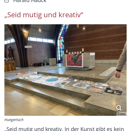
„Seid mutig und kreativ“
© MWS
Hungertuch
„Seid mutig und kreativ. In der Kunst gibt es kein