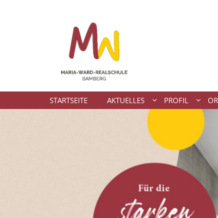
Zum Inhalt springen
STARTSEITE
AKTUELLES
PROFIL
OR