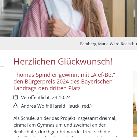
Bamberg, Maria-Ward-Realschu
Herzlichen Glückwunsch!
Thomas Spindler gewinnt mit „Alef-Bet“
den Bürgerpreis 2024 des Bayerischen
Landtags den dritten Platz
Datum:
Veröffentlicht: 24.10.24
Von:
Andrea Wolff (Harald Hauck, red.)
Als Schule, an der das Projekt insgesamt dreimal,
einmal am Gymnasium und zweimal an der
Realschule, durchgeführt wurde, freut sich die