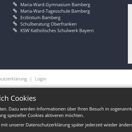
Maria-Ward-Gymnasium Bamberg
Maria-Ward-Tagesschule Bamberg
Erzbistum Bamberg
Schulberatung Oberfranken
KSW Katholisches Schulwerk Bayern
hutzerklärung
Login
ich Cookies
ten. Dazu werden Informationen über Ihren Besuch in sogenannte
ung spezieller Cookies aktiveren möchten.
e mit unserer Datenschutzerklärung später jederzeit wieder änder