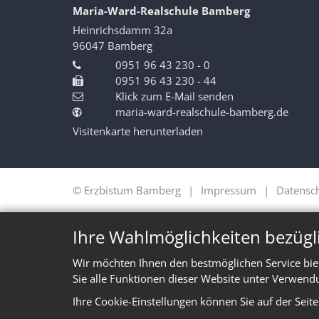
Maria-Ward-Realschule Bamberg
Heinrichsdamm 32a
96047
Bamberg
0951 96 43 230 - 0
0951 96 43 230 - 44
Klick zum E-Mail senden
maria-ward-realschule-bamberg.de
Visitenkarte herunterladen
© Erzbistum Bamberg
Impressum
Datensc
Ihre Wahlmöglichkeiten bezügl
Wir möchten Ihnen den bestmöglichen Service bie
Sie alle Funktionen dieser Website unter Verwend
Ihre Cookie-Einstellungen können Sie auf der Seit