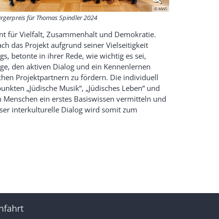
© MWS
rgerpreis für Thomas Spindler 2024
nt für Vielfalt, Zusammenhalt und Demokratie.
h das Projekt aufgrund seiner Vielseitigkeit
s, betonte in ihrer Rede, wie wichtig es sei,
age, den aktiven Dialog und ein Kennenlernen
chen Projektpartnern zu fördern. Die individuell
ten „Jüdische Musik“, „Jüdisches Leben“ und
gen Menschen ein erstes Basiswissen vermitteln und
ser interkulturelle Dialog wird somit zum
nfahrt