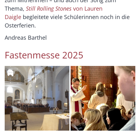
zum Mitnehmen – und auch der Song zum
Thema,
Still Rolling Stones
von Lauren
Daigle
begleitete viele Schülerinnen noch in die
Osterferien.
Andreas Barthel
Fastenmesse 2025