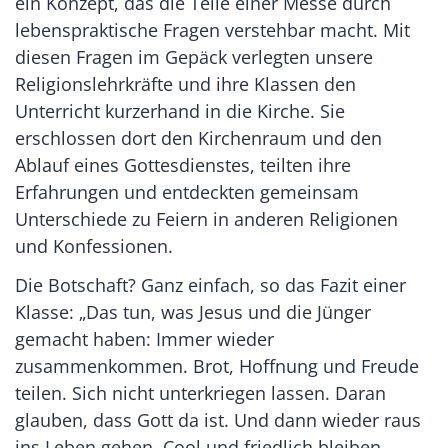
ein Konzept, das die Teile einer Messe durch
lebenspraktische Fragen verstehbar macht. Mit
diesen Fragen im Gepäck verlegten unsere
Religionslehrkräfte und ihre Klassen den
Unterricht kurzerhand in die Kirche. Sie
erschlossen dort den Kirchenraum und den
Ablauf eines Gottesdienstes, teilten ihre
Erfahrungen und entdeckten gemeinsam
Unterschiede zu Feiern in anderen Religionen
und Konfessionen.
Die Botschaft? Ganz einfach, so das Fazit einer
Klasse: „Das tun, was Jesus und die Jünger
gemacht haben: Immer wieder
zusammenkommen. Brot, Hoffnung und Freude
teilen. Sich nicht unterkriegen lassen. Daran
glauben, dass Gott da ist. Und dann wieder raus
ins Leben gehen. Cool und friedlich bleiben.