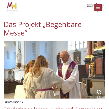
Zum Inhalt springen
Das Projekt „Begehbare
Messe“
© MWS
Fastenmesse 1