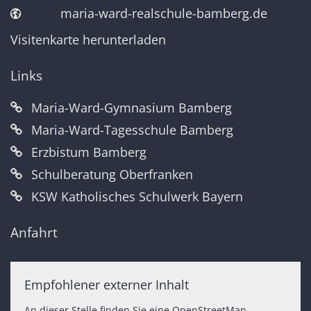
maria-ward-realschule-bamberg.de
Visitenkarte herunterladen
Links
Maria-Ward-Gymnasium Bamberg
Maria-Ward-Tagesschule Bamberg
Erzbistum Bamberg
Schulberatung Oberfranken
KSW Katholisches Schulwerk Bayern
Anfahrt
Empfohlener externer Inhalt
An dieser Stelle finden Sie eine OpenStreetMap